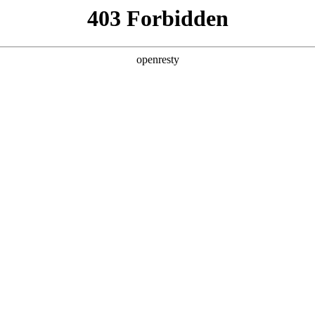
产品及服务
行业解决方案
合作伙伴
投资者关系